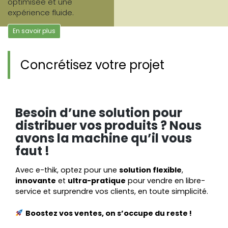
optimisée et une
expérience fluide.
En savoir plus
Concrétisez votre projet
Besoin d’une solution pour
distribuer vos produits ? Nous
avons la machine qu’il vous
faut !
Avec e-thik, optez pour une
solution flexible
,
innovante
et
ultra-pratique
pour vendre en libre-
service et surprendre vos clients, en toute simplicité.
Boostez vos ventes, on s’occupe du reste !