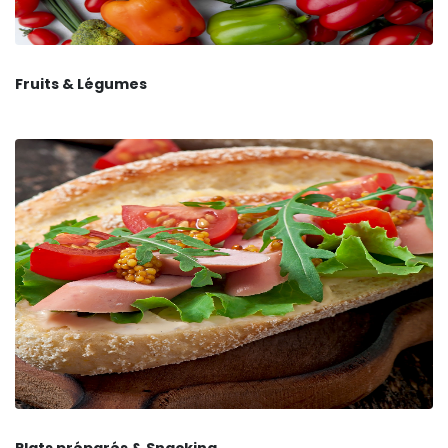
Fruits & Légumes
Plats préparés & Snacking