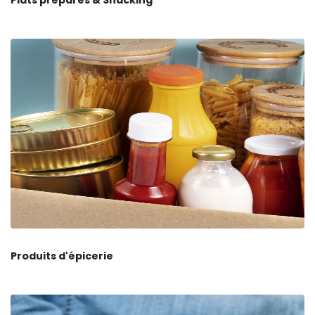
Produits d'épicerie