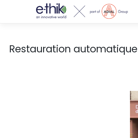
Nos
solutions
Restauration automatique 
Actualités
Support
Contact