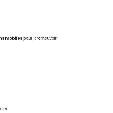
ons mobiles
pour promouvoir :
its.