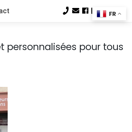
act
FR
t personnalisées pour tous