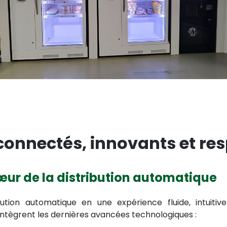
 connectés, innovants et re
cœur de la distribution automatique
ibution automatique en une expérience fluide, intuit
intègrent les dernières avancées technologiques :