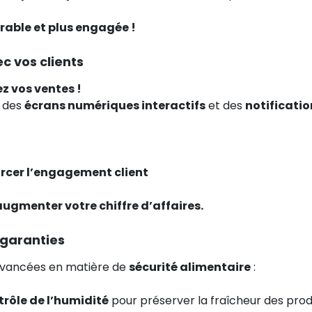
rable et plus engagée !
 vos clients
ez vos ventes !
t des
écrans numériques interactifs
et des
notificati
rcer l’engagement client
 augmenter votre chiffre d’affaires.
 garanties
 avancées en matière de
sécurité alimentaire
:
rôle de l’humidité
pour préserver la fraîcheur des produ