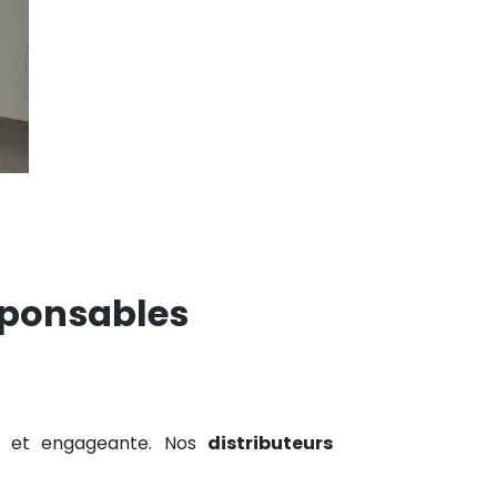
sponsables
ive et engageante. Nos
distributeurs