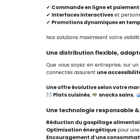
✔
Commande en ligne et paiement
✔
Interfaces interactives
et personna
✔
Promotions dynamiques en temps
Nos solutions maximisent votre visibili
Une distribution flexible, adap
Que vous soyez en entreprise, sur un
connectés assurent
une accessibilit
Une offre évolutive selon votre ma
Plats cuisinés
,
snacks sains
,
Une technologie responsable &
Réduction du gaspillage alimentai
Optimisation énergétique
pour une 
Encouragement d’une consommati