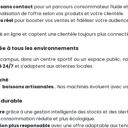
 sans contact
pour un parcours consommateur fluide et s
lisation de l’offre selon vos produits et votre clientèle.
 réel
pour booster vos ventes et fidéliser votre audience
té en ligne et captent une clientèle toujours plus connect
tée à tous les environnements
 campus, dans un centre sportif ou un espace public, nos
é 24/7
et s’adaptent aux attentes locales.
rché
:
boissons artisanales
… Nos machines évoluent avec vo
 durable
re
grâce à une gestion intelligente des stocks et des ale
consommation réduite et plus écologique.
on plus responsable
avec une offre adaptable aux te