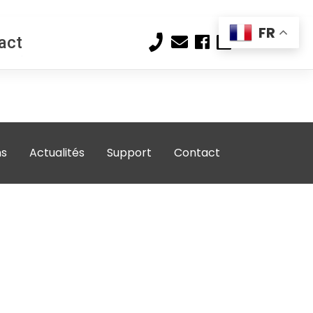
FR
act
ns
Actualités
Support
Contact