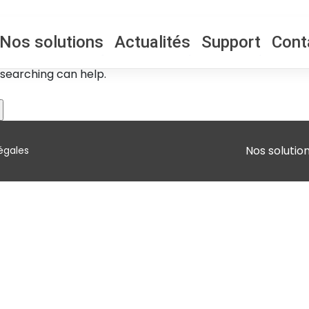
Nos solutions
Actualités
Support
Cont
 searching can help.
Nos solutio
égales