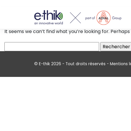
Nothing Found
Nos
It seems we can’t find what you’re looking for. Perhaps
solutions
Rechercher :
Actualités
©
E-thik
2026
-
Tout droits réservés
-
Mentions l
Support
Contact