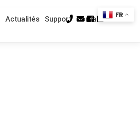
FR
Actualités
Support
Contact
s