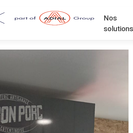
omatique
Nos
solution