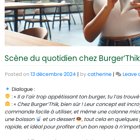
Scène du quotidien chez Burger’Thik
Posted on
13 décembre 2024
|
by
catherine
|
Leave
Dialogue :
: «
Il a l’air trop appétissant ton burger, tu l’as trouvé
: «
Chez Burger’Thik, bien sûr ! Leur concept est incr
commande facile à utiliser, et même une colonne micr
une boisson
et un dessert
, tout cela en quelques 
rapide, et idéal pour profiter d’un bon repas à n’import