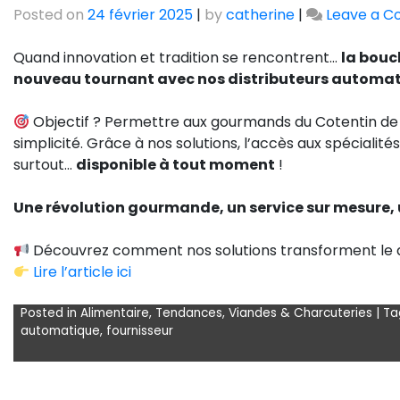
Posted on
24 février 2025
|
by
catherine
|
Leave a 
Quand innovation et tradition se rencontrent…
la bouc
nouveau tournant avec nos distributeurs automati
Objectif ? Permettre aux gourmands du Cotentin de
simplicité. Grâce à nos solutions, l’accès aux spécialité
surtout…
disponible à tout moment
!
Une révolution gourmande, un service sur mesure, 
Découvrez comment nos solutions transforment le qu
Lire l’article ici
Posted in
Alimentaire
,
Tendances
,
Viandes & Charcuteries
|
Ta
automatique
,
fournisseur